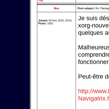
Top
Moe
Post subject:
Re: Plantag
Je suis dés
Joined:
04 Nov 2010, 20:51
Posts:
1062
xorg-nouve
quelques a
Malheureus
comprendre
fonctionnera
Peut-être 
http://www.
Navigatrix.