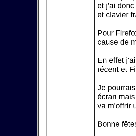
et j'ai don
et clavier f
Pour Firefo
cause de m
En effet j'
récent et F
Je pourrais
écran mais 
va m'offrir 
Bonne fêtes