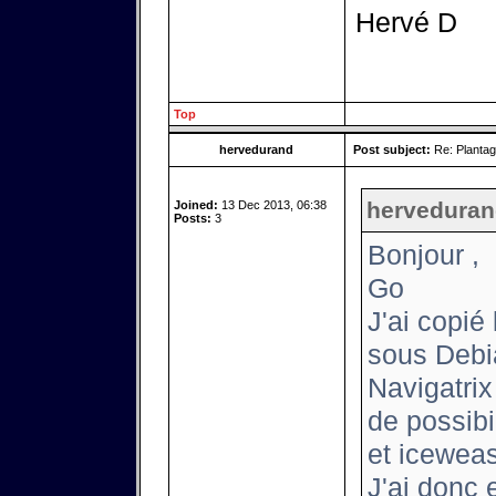
Hervé D
Top
hervedurand
Post subject:
Re: Plantag
herveduran
Joined:
13 Dec 2013, 06:38
Posts:
3
Bonjour ,
Go
J'ai copié 
sous Debia
Navigatri
de possibil
et icewease
J'ai donc