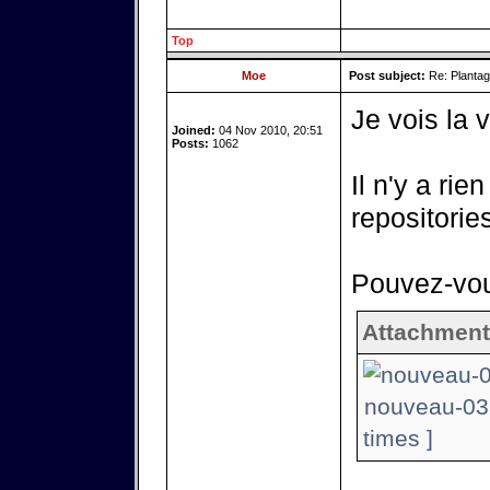
Top
Moe
Post subject:
Re: Plantag
Je vois la 
Joined:
04 Nov 2010, 20:51
Posts:
1062
Il n'y a rie
repositories
Pouvez-vous
Attachment
nouveau-033
times ]