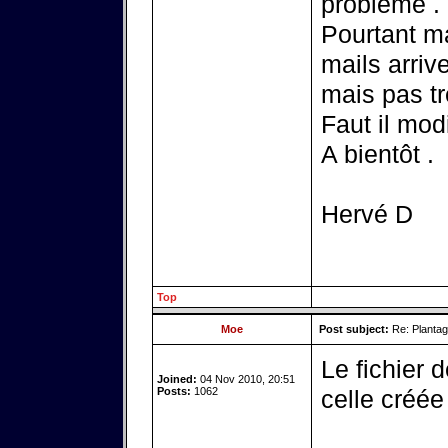
problème .
Pourtant m
mails arriv
mais pas tré
Faut il modi
A bientôt .
Hervé D
Top
Moe
Post subject:
Re: Plantag
Le fichier 
Joined:
04 Nov 2010, 20:51
Posts:
1062
celle créée