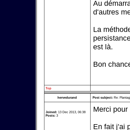
Au démarrag
d'autres m
La méthode 
persistance
est là.
Bon chanc
Top
hervedurand
Post subject:
Re: Plantag
Merci pour 
Joined:
13 Dec 2013, 06:38
Posts:
3
En fait j'ai