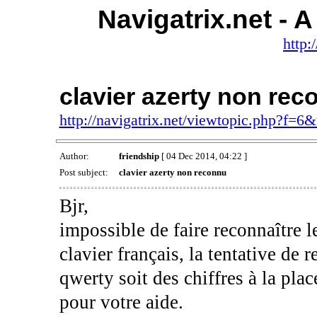
Navigatrix.net -
http:
clavier azerty non rec
http://navigatrix.net/viewtopic.php?f=6
Author:
friendship
[ 04 Dec 2014, 04:22 ]
Post subject:
clavier azerty non reconnu
Bjr,
impossible de faire reconnaître l
clavier français, la tentative de 
qwerty soit des chiffres à la plac
pour votre aide.