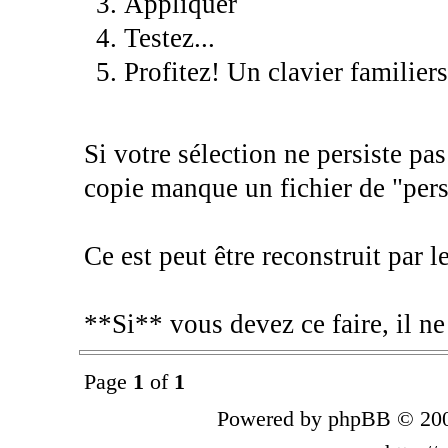
Appliquer
Testez...
Profitez! Un clavier familiers 
Si votre sélection ne persiste pa
copie manque un fichier de "pers
Ce est peut être reconstruit par 
**Si** vous devez ce faire, il ne 
Page
1
of
1
Powered by phpBB © 200